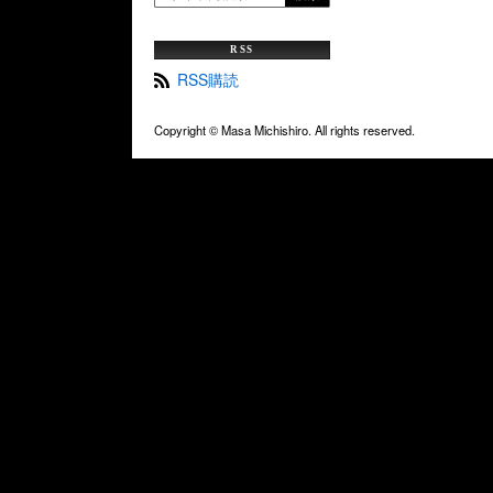
RSS
RSS購読
Copyright ©
Masa Michishiro. All rights reserved.