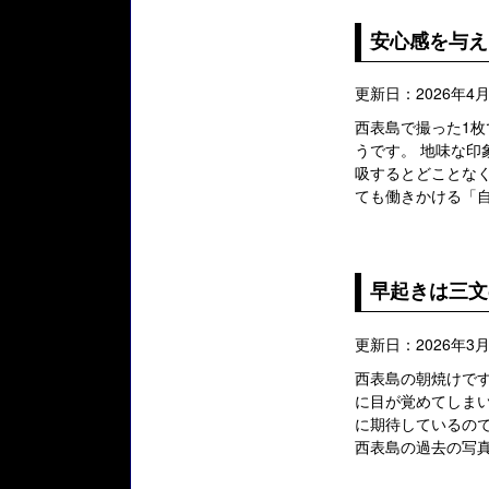
安心感を与え
更新日：2026年4月
西表島で撮った1枚
うです。 地味な印
吸するとどことな
ても働きかける「自
早起きは三文
更新日：2026年3月
西表島の朝焼けで
に目が覚めてしま
に期待しているので
西表島の過去の写真 公