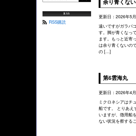
余り青くない
RSS
更新日：2026年5
RSS購読
遠いですがガラパ
す。脚が青くなっ
ます。もっと近寄
は余り青くないので
の […]
第6雲海丸
更新日：2026年4月
ミクロネシアはチ
船です。 とりあえ
いますが、徴用船
ない状況を察すること