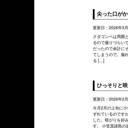
尖った口がか
更新日：2026年3
クダゴンベは周囲
るので撮りづらい
だったので余計にそ
てしまうので、撮
る […]
ひっそりと咲
更新日：2026年2月
今月2月の上旬に小
ずれているのです
した。暗がりを好
す。 小笠原諸島の過去