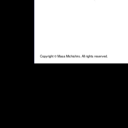
Copyright ©
Masa Michishiro. All rights reserved.