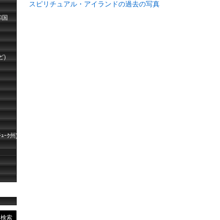
スピリチュアル・アイランドの過去の写真
和国
ど)
ｰｸ州)
検索