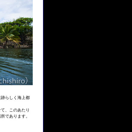
遺跡らしく海上都
せて、このあたり
場所であります。