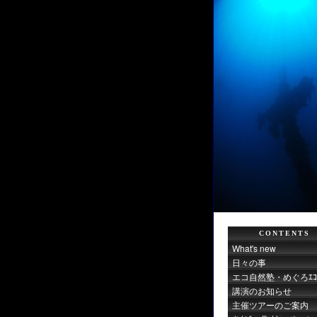
CONTENTS
What's new
日々の事
エコ自然塾・めぐろｴｺｻ
講演のお知らせ
主催ツアーのご案内