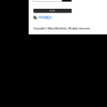
RSS
RSS購読
Copyright ©
Masa Michishiro. All rights reserved.