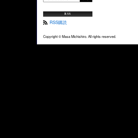
RSS
RSS購読
Copyright ©
Masa Michishiro. All rights reserved.