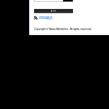
RSS
RSS購読
Copyright ©
Masa Michishiro. All rights reserved.