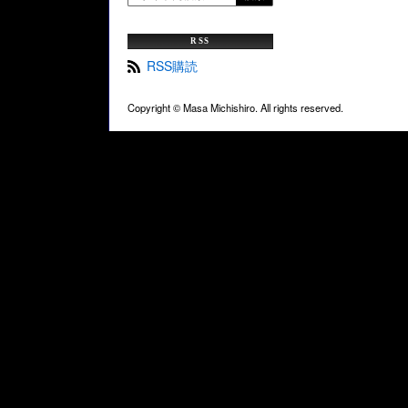
RSS
RSS購読
Copyright ©
Masa Michishiro. All rights reserved.