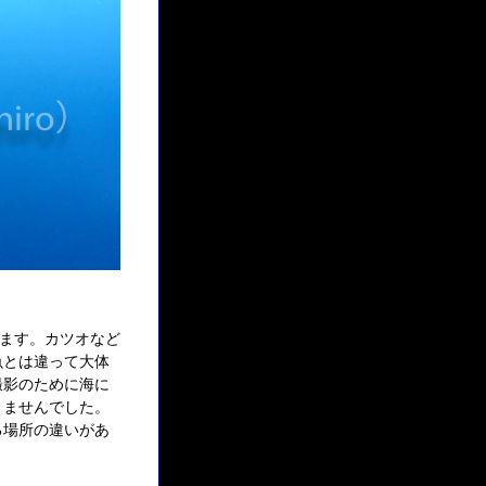
います。カツオなど
魚とは違って大体
撮影のために海に
きませんでした。
る場所の違いがあ