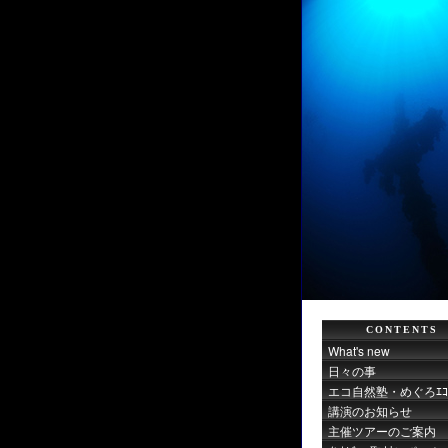
CONTENTS
What's new
日々の事
エコ自然塾・めぐろｴｺｻ
講演のお知らせ
主催ツアーのご案内