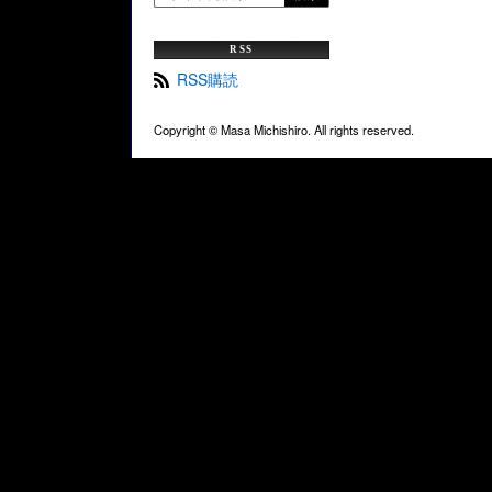
RSS
RSS購読
Copyright ©
Masa Michishiro. All rights reserved.