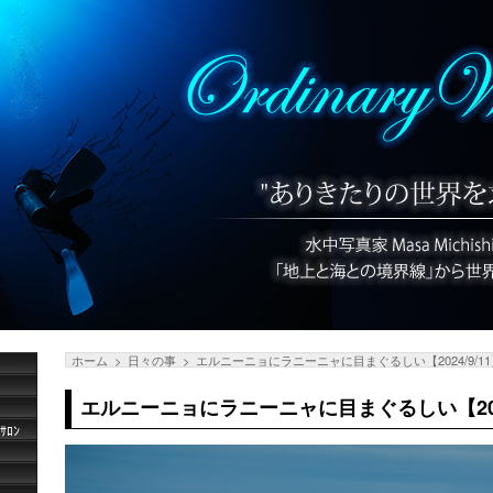
ホーム
日々の事
エルニーニョにラニーニャに目まぐるしい【2024/9/1
エルニーニョにラニーニャに目まぐるしい【2024
ﾛﾝ