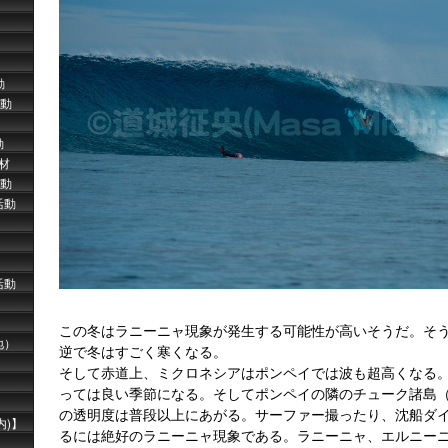
動
活動
動
取材
動
活動
活動
この冬はラニーニャ現象が発生する可能性が高いそうだ。そ
地）
逆で冬はすごく寒くなる。
そして赤道上、ミクロネシアはポンペイでは波も超高くなる
っては良い季節になる。そしてポンペイの隣のチューク諸島
の透明度は普段以上にあがる。サーファー撮ったり、沈船ダ
内)】
るには絶好のラニーニャ現象である。ラニーニャ、エルニー