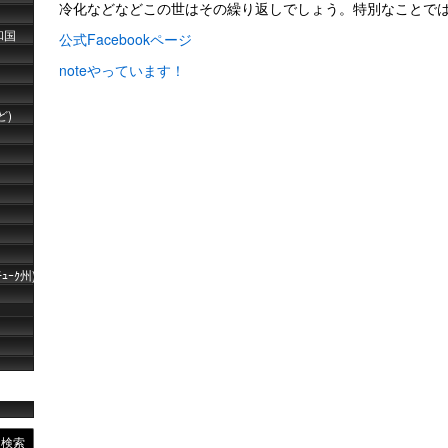
冷化などなどこの世はその繰り返しでしょう。特別なことで
和国
公式Facebookページ
noteやっています！
ど)
ｰｸ州)
検索