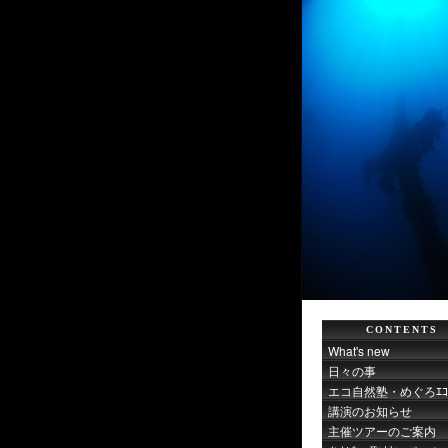
CONTENTS
What's new
日々の事
エコ自然塾・めぐろｴｺｻ
講演のお知らせ
主催ツアーのご案内