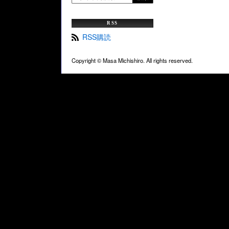
RSS
RSS購読
Copyright ©
Masa Michishiro. All rights reserved.